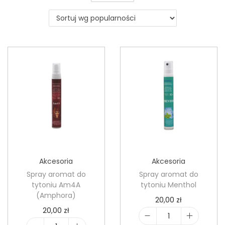
o
n
Akcesoria
Akcesoria
Spray aromat do
Spray aromat do
tytoniu Am4A
tytoniu Menthol
(Amphora)
20,00
zł
20,00
zł
i