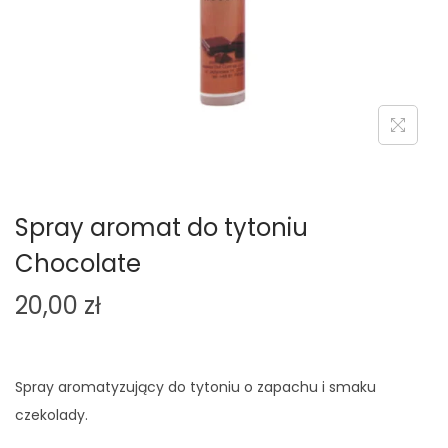
o
n
Spray aromat do tytoniu
Chocolate
20,00
zł
Spray aromatyzujący do tytoniu o zapachu i smaku
czekolady.