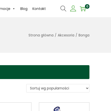
0
omocje
Blog
Kontakt
Strona główna
/
Akcesoria
/
Bonga