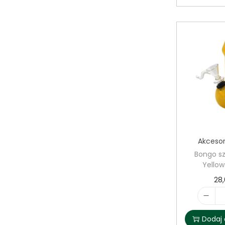
Akcesor
Bongo sz
Yellow
28
Dodaj 