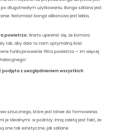
ć po długotrwałym użytkowaniu. Bonga szklana jest
anie. Natomiast bonga silikonowa jest lekka,
ra powietrza.
Warto upewnić się, że komora
ły tak, aby dało to nam optymalną ilość
wne funkcjonowanie filtra powietrza — im więcej
halacyjnego!
ć podjęta z uwzględnieniem wszystkich
wa sztucznego, które jest łatwe do formowania.
 je idealnymi w podróży. Inną zaletą jest fakt, że
ą one tak estetyczne, jak szklane.