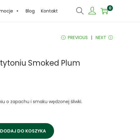
0
omocje
Blog
Kontakt
PREVIOUS
NEXT
 tytoniu Smoked Plum
iu o zapachu i smaku wędzonej śliwki.
DODAJ DO KOSZYKA