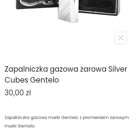
o
n
Zapalniczka gazowa żarowa Silver
Cubes Gentelo
30,00
zł
Zapalniczka gazowa marki Gentelo z płomieniem żarowym
marki Gentelo.