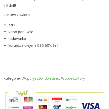
50 dni!!
Zestaw zawiera:
etui
vape pen Gold
ładowarkę
kartridż z olejem CBD 50% 1ml
Kategorie:
Waporyzator do suszu
,
Waporyzatory