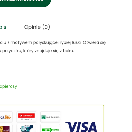
pis
Opinie (0)
u z motywem połyskującej rybiej łuski. Otwiera się
przycisku, który znajduje się z boku.
papierosy