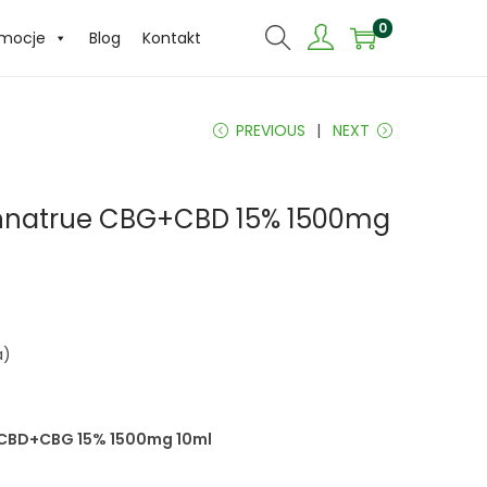
0
omocje
Blog
Kontakt
PREVIOUS
NEXT
nnatrue CBG+CBD 15% 1500mg
a)
CBD+CBG 15% 1500mg 10ml