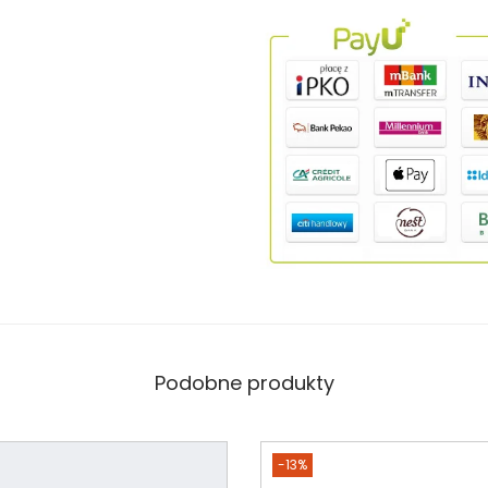
Podobne produkty
-13%