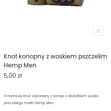
o
n
Knot konopny z woskiem pszczelim
Hemp Men
5,00
zł
3 metrowy knot wykonany z konopi z dodatkiem wosku
pszczelego marki Hemp Men.