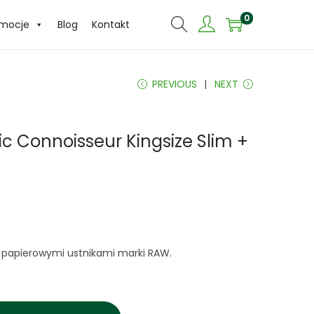
0
omocje
Blog
Kontakt
PREVIOUS
NEXT
ic Connoisseur Kingsize Slim +
z papierowymi ustnikami marki RAW.