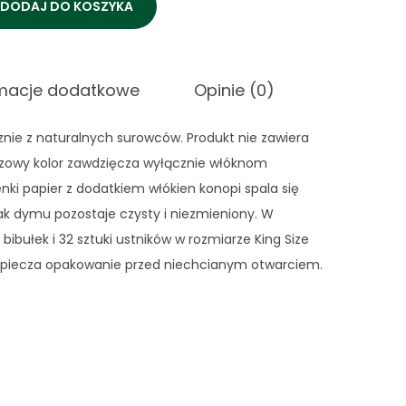
DODAJ DO KOSZYKA
rmacje dodatkowe
Opinie (0)
nie z naturalnych surowców. Produkt nie zawiera
zowy kolor zawdzięcza wyłącznie włóknom
ki papier z dodatkiem włókien konopi spala się
ak dymu pozostaje czysty i niezmieniony. W
 bibułek i 32 sztuki ustników w rozmiarze King Size
piecza opakowanie przed niechcianym otwarciem.