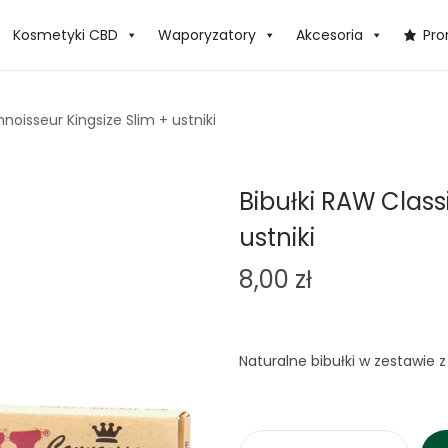
Kosmetyki CBD
Waporyzatory
Akcesoria
Pr
noisseur Kingsize Slim + ustniki
Bibułki RAW Class
ustniki
8,00
zł
Naturalne bibułki w zestawie 